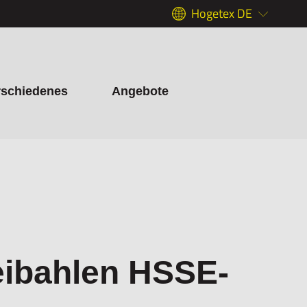
Hogetex DE
rschiedenes
Angebote
ibahlen HSSE-