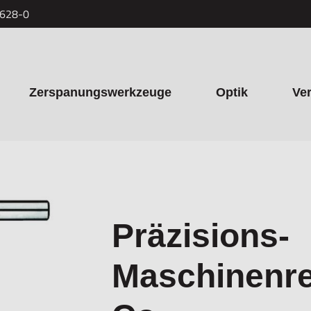
7628-0
Zerspanungswerkzeuge
Optik
Ve
Präzisions-
Maschinenre