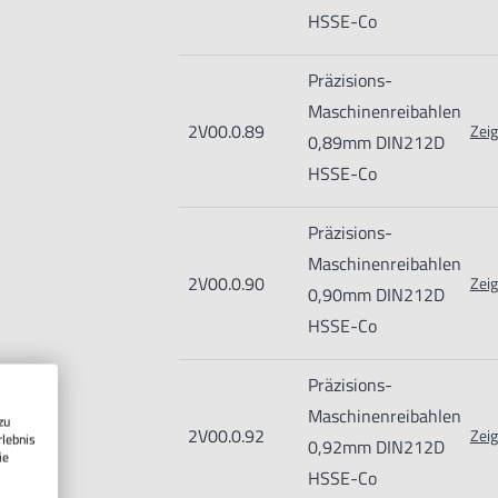
HSSE-Co
Präzisions-
Maschinenreibahlen
2V00.0.89
Zeig
0,89mm DIN212D
HSSE-Co
Präzisions-
Maschinenreibahlen
2V00.0.90
Zeig
0,90mm DIN212D
HSSE-Co
Präzisions-
Maschinenreibahlen
zu
2V00.0.92
Zeig
rlebnis
0,92mm DIN212D
ie
HSSE-Co