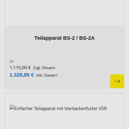
The price depends on the options chosen on the product page
Teilapparat BS-2 / BS-2A
ab
1.115,00 €
Zzgl. Steuern
1.326,85 €
Inkl. Steuern