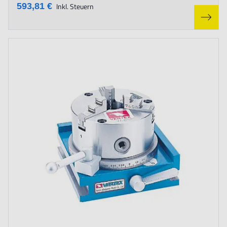
593,81 €
Inkl. Steuern