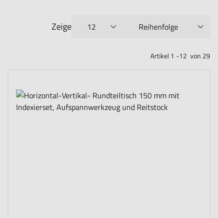
Zeige
pro Seite
Sortieren nach
Artikel
1
-
12
von
29