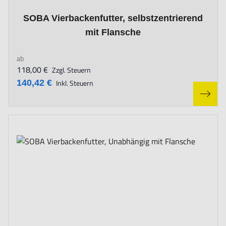
The price depends on the options chosen on the product page
SOBA Vierbackenfutter, selbstzentrierend
mit Flansche
ab
118,00 €
Zzgl. Steuern
140,42 €
Inkl. Steuern