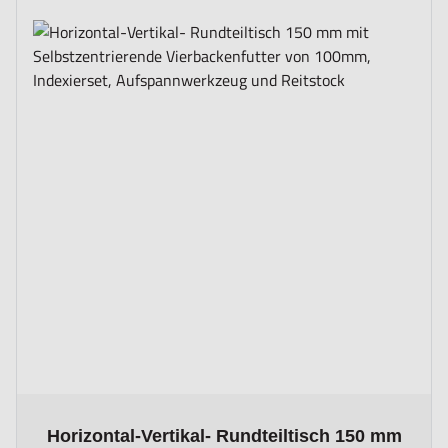
The price depends on the options chosen on the product page
Horizontal-Vertikal- Rundteiltisch 150 mm