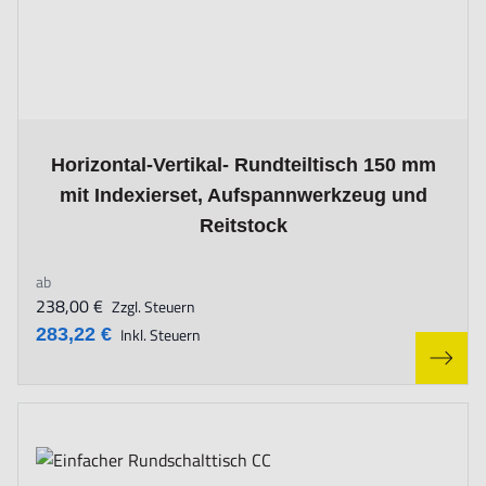
The price depends on the options chosen on the product page
Horizontal-Vertikal- Rundteiltisch 150 mm
mit Indexierset, Aufspannwerkzeug und
Reitstock
ab
238,00 €
Zzgl. Steuern
283,22 €
Inkl. Steuern