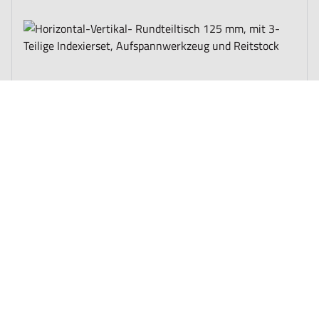
The price depends on the options chosen on the product page
Horizontal-Vertikal- Rundteiltisch 125 mm,