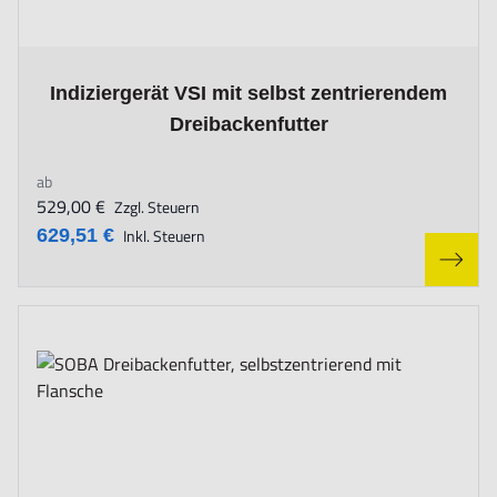
The price depends on the options chosen on the product page
Indiziergerät VSI mit selbst zentrierendem
Dreibackenfutter
ab
529,00 €
Zzgl. Steuern
629,51 €
Inkl. Steuern