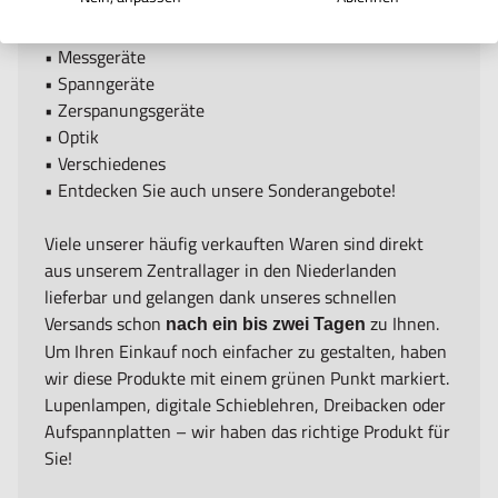
Auswahl an professionellen Werkzeugen in den
folgenden Kategorien:
•
Messgeräte
•
Spanngeräte
•
Zerspanungsgeräte
•
Optik
•
Verschiedenes
• Entdecken Sie auch unsere
Sonderangebote
!
Viele unserer häufig verkauften Waren sind direkt
aus unserem Zentrallager in den Niederlanden
lieferbar und gelangen dank unseres schnellen
Versands schon
zu Ihnen.
nach ein bis zwei Tagen
Um Ihren Einkauf noch einfacher zu gestalten, haben
wir diese Produkte mit einem grünen Punkt markiert.
Lupenlampen, digitale Schieblehren, Dreibacken oder
Aufspannplatten – wir haben das richtige Produkt für
Sie!