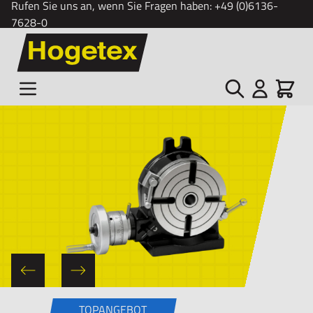
Rufen Sie uns an, wenn Sie Fragen haben:
+49 (0)6136-
7628-0
Zum Inhalt springen
Suche
Cart
TOPANGEBOT