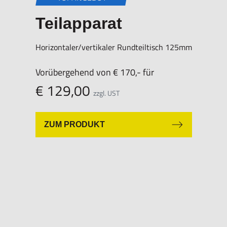
Teilapparat
Horizontaler/vertikaler Rundteiltisch 125mm
Vorübergehend von € 170,- für
€ 129,00
zzgl. UST
ZUM PRODUKT