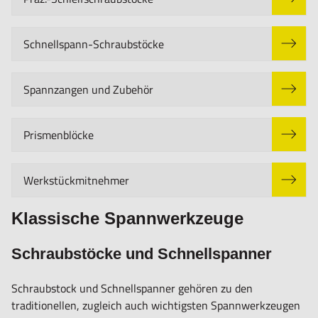
Schnellspann-Schraubstöcke
Spannzangen und Zubehör
Prismenblöcke
Werkstückmitnehmer
Klassische Spannwerkzeuge
Schraubstöcke und Schnellspanner
Schraubstock und Schnellspanner gehören zu den
traditionellen, zugleich auch wichtigsten Spannwerkzeugen