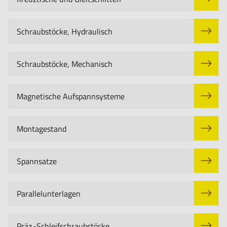
Schraubstöcke, Hydraulisch
Schraubstöcke, Mechanisch
Magnetische Aufspannsysteme
Montagestand
Spannsatze
Parallelunterlagen
Präz.-Schleifschraubstöcke