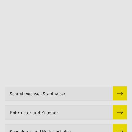
Schnellwechsel-Stahlhalter
Bohrfutter und Zubehör
Kegeldorne und Reduzierhülse