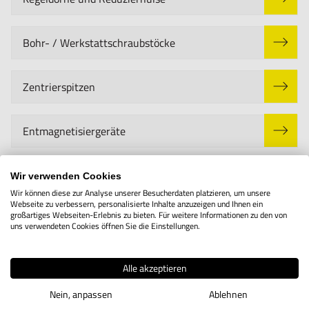
Bohr- / Werkstattschraubstöcke
Zentrierspitzen
Entmagnetisiergeräte
Verschiedenes
Wir verwenden Cookies
Wir können diese zur Analyse unserer Besucherdaten platzieren, um unsere
Webseite zu verbessern, personalisierte Inhalte anzuzeigen und Ihnen ein
großartiges Webseiten-Erlebnis zu bieten. Für weitere Informationen zu den von
Frässchraubstöcke
uns verwendeten Cookies öffnen Sie die Einstellungen.
Handspanner
Alle akzeptieren
Nein, anpassen
Ablehnen
Hebemagnete