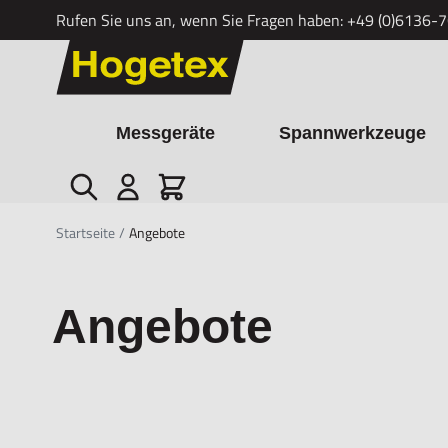
Rufen Sie uns an, wenn Sie Fragen haben:
+49 (0)6136-
Zum Inhalt springen
Messgeräte
Spannwerkzeuge
Suche
Cart
Startseite
/
Angebote
Angebote