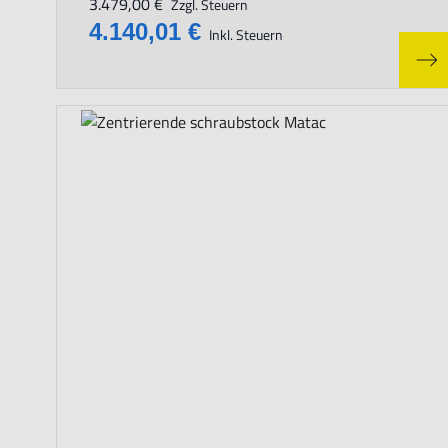
3.479,00 €
Zzgl. Steuern
4.140,01 €
Inkl. Steuern