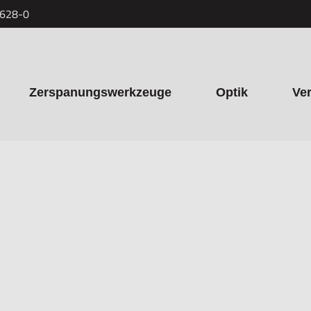
7628-0
Zerspanungswerkzeuge
Optik
Ve