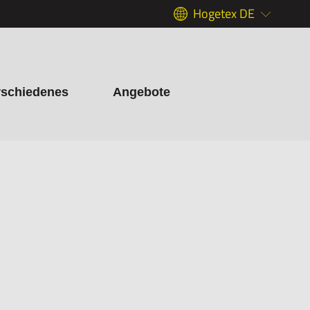
Hogetex DE
rschiedenes
Angebote