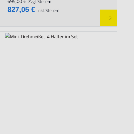
695,00 €
Zzgl. Steuern
827,05 €
Inkl. Steuern