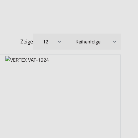
Zeige
pro Seite
Sortieren nach