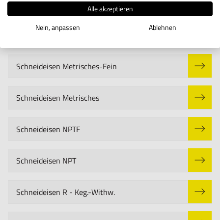
Schneideisen BSW - Withworth
Alle akzeptieren
Nein, anpassen
Ablehnen
Schneideisen G-Withworth-Rohr
Schneideisen Metrisches-Fein
Schneideisen Metrisches
Schneideisen NPTF
Schneideisen NPT
Schneideisen R - Keg.-Withw.