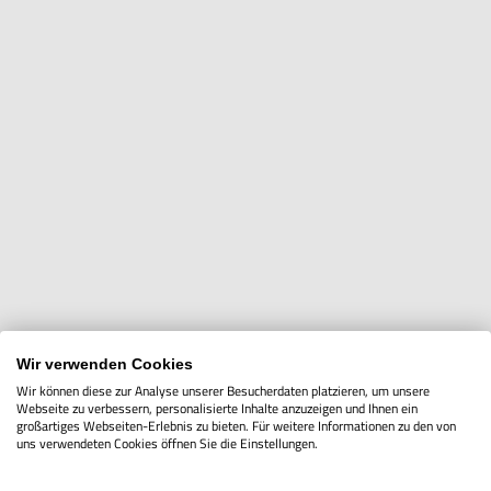
Schneideisenhalter
Wir verwenden Cookies
Wir können diese zur Analyse unserer Besucherdaten platzieren, um unsere
Webseite zu verbessern, personalisierte Inhalte anzuzeigen und Ihnen ein
großartiges Webseiten-Erlebnis zu bieten. Für weitere Informationen zu den von
Schneideisen BSF-Withw.-Fein
uns verwendeten Cookies öffnen Sie die Einstellungen.