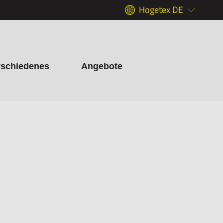
Hogetex DE
rschiedenes
Angebote