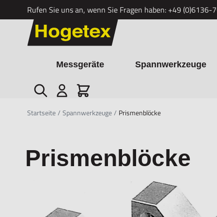
Rufen Sie uns an, wenn Sie Fragen haben:
+49 (0)6136-
Zum Inhalt springen
Messgeräte
Spannwerkzeuge
Suche
Cart
Startseite
/
Spannwerkzeuge
/
Prismenblöcke
Prismenblöcke