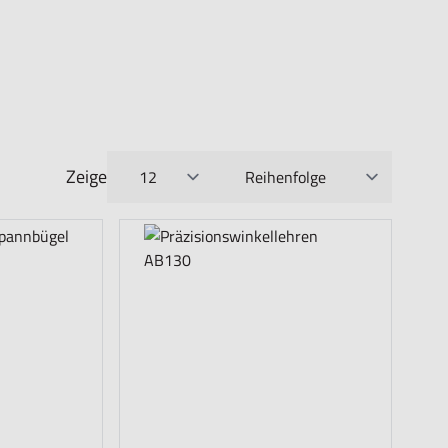
Zeige
pro Seite
Sortieren nach