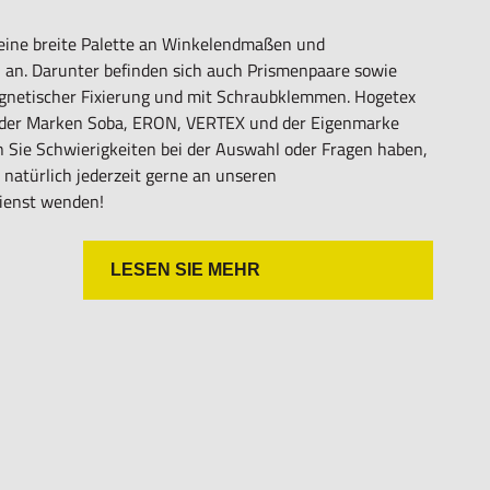
 eine breite Palette an Winkelendmaßen und
 an. Darunter befinden sich auch Prismenpaare sowie
gnetischer Fixierung und mit Schraubklemmen. Hogetex
 der Marken Soba, ERON, VERTEX und der Eigenmarke
n Sie Schwierigkeiten bei der Auswahl oder Fragen haben,
 natürlich jederzeit gerne an unseren
ienst wenden!
LESEN SIE MEHR