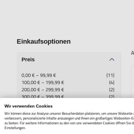
Einkaufsoptionen
A
Preis
0,00 €
–
99,99 €
(11)
100,00 €
–
199,99 €
(4)
200,00 €
–
299,99 €
(2)
300,00 €
–
399,99 €
(2)
400,00 €
und mehr
(1)
Wir verwenden Cookies
Wir können diese zur Analyse unserer Besucherdaten platzieren, um unsere Webseite 
verbessern, personalisierte Inhalte anzuzeigen und Ihnen ein großartiges Webseiten-E
zu bieten. Für weitere Informationen zu den von uns verwendeten Cookies öffnen Sie d
Hersteller
Einstellungen.