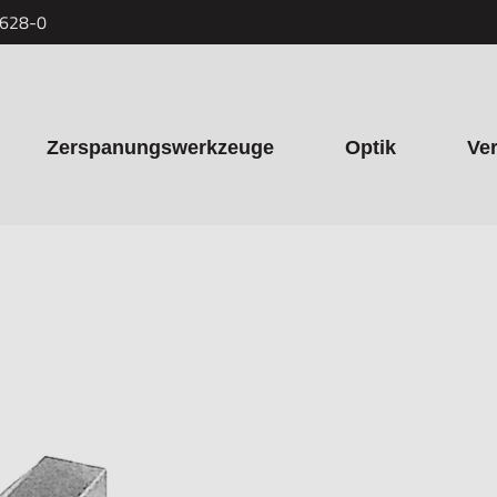
7628-0
Zerspanungswerkzeuge
Optik
Ve