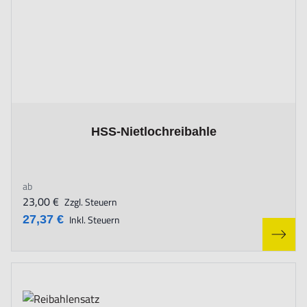
The price depends on the options chosen on the product page
HSS-Nietlochreibahle
ab
23,00 €
Zzgl. Steuern
27,37 €
Inkl. Steuern