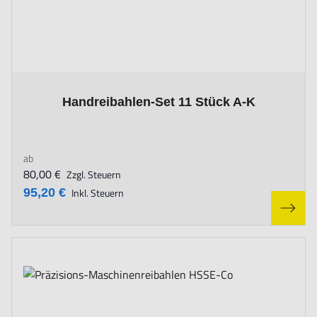
The price depends on the options chosen on the product page
Handreibahlen-Set 11 Stück A-K
ab
80,00 €
Zzgl. Steuern
95,20 €
Inkl. Steuern