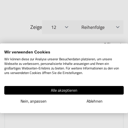
Zeige
pro Seite
Sortieren nach
5
Elemente
Wir verwenden Cookies
Wir können diese zur Analyse unserer Besucherdaten platzieren, um unsere
Webseite zu verbessern, personalisierte Inhalte anzuzeigen und Ihnen ein
großartiges Webseiten-Erlebnis zu bieten. Für weitere Informationen zu den von
uns verwendeten Cookies öffnen Sie die Einstellungen.
Alle akzeptieren
Nein, anpassen
Ablehnen