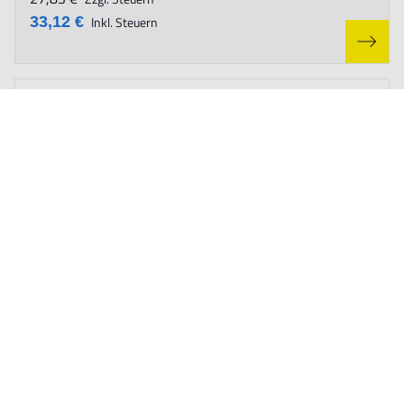
33,12 €
Inkl. Steuern