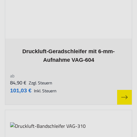
The price depends on the options chosen on the product page
Druckluft-Geradschleifer mit 6-mm-
Aufnahme VAG-604
ab
84,90 €
Zzgl. Steuern
101,03 €
Inkl. Steuern