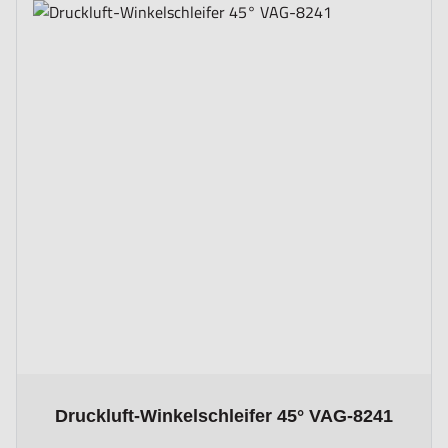
The price depends on the options chosen on the product page
Druckluft-Winkelschleifer 45° VAG-8241