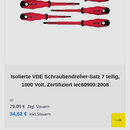
The price depends on the options chosen on the product page
Isolierte VDE Schraubendreher-Satz 7 teilig,
1000 Volt. Zertifiziert iec60900:2008
ab
29,09 €
Zzgl. Steuern
34,62 €
Inkl. Steuern