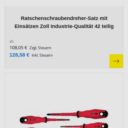
The price depends on the options chosen on the product page
Ratschenschraubendreher-Satz mit
Einsätzen Zoll Industrie-Qualität 42 teilig
ab
108,05 €
Zzgl. Steuern
128,58 €
Inkl. Steuern