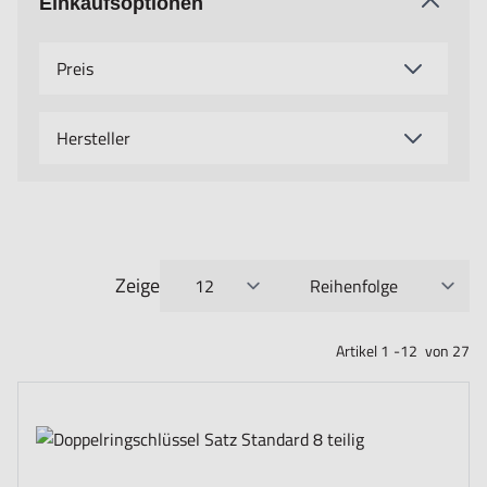
Einkaufsoptionen
Preis
Hersteller
Zeige
pro Seite
Sortieren nach
Artikel
1
-
12
von
27