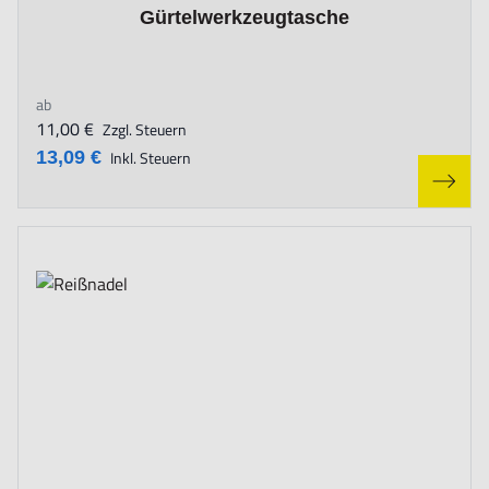
The price depends on the options chosen on the product page
Gürtelwerkzeugtasche
ab
11,00 €
Zzgl. Steuern
13,09 €
Inkl. Steuern