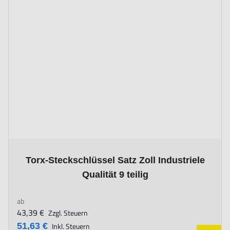
The price depends on the options chosen on the product page
Torx-Steckschlüssel Satz Zoll Industriele
Qualität 9 teilig
ab
43,39 €
Zzgl. Steuern
51,63 €
Inkl. Steuern