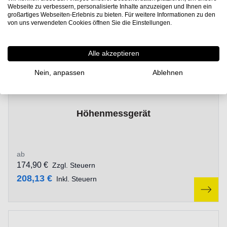
Webseite zu verbessern, personalisierte Inhalte anzuzeigen und Ihnen ein
großartiges Webseiten-Erlebnis zu bieten. Für weitere Informationen zu den
von uns verwendeten Cookies öffnen Sie die Einstellungen.
Alle akzeptieren
Nein, anpassen
Ablehnen
The price depends on the options chosen on the product p
Höhenmessgerät
ab
174,90 €
Zzgl. Steuern
208,13 €
Inkl. Steuern