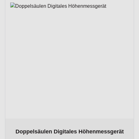
The price depends on the options chosen on the product p
Doppelsäulen Digitales Höhenmessgerät