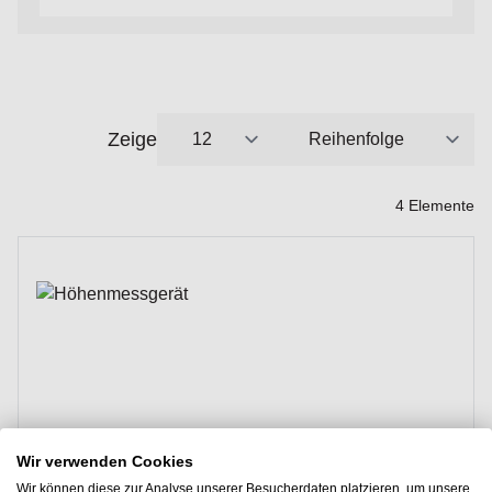
Zeige
pro Seite
Sortieren nach
4
Elemente
Wir verwenden Cookies
Wir können diese zur Analyse unserer Besucherdaten platzieren, um unsere