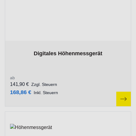
The price depends on the options chosen on the product p
Digitales Höhenmessgerät
ab
141,90 €
Zzgl. Steuern
168,86 €
Inkl. Steuern