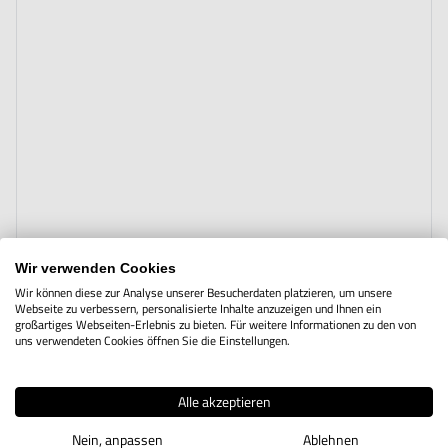
Wir verwenden Cookies
Wir können diese zur Analyse unserer Besucherdaten platzieren, um unsere
Webseite zu verbessern, personalisierte Inhalte anzuzeigen und Ihnen ein
großartiges Webseiten-Erlebnis zu bieten. Für weitere Informationen zu den von
uns verwendeten Cookies öffnen Sie die Einstellungen.
The price depends on the options chosen on the product page
Vertikalspanner mit hoher Haltekraft
Alle akzeptieren
Nein, anpassen
Ablehnen
ab