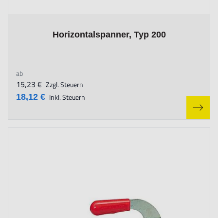
The price depends on the options chosen on the product page
Horizontalspanner, Typ 200
ab
15,23 €
Zzgl. Steuern
18,12 €
Inkl. Steuern