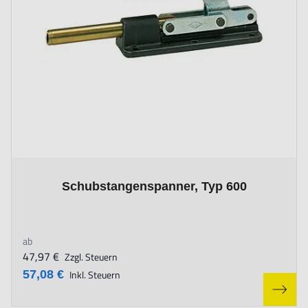
The price depends on the options chosen on the product page
Schubstangenspanner, Typ 600
ab
47,97 €
Zzgl. Steuern
57,08 €
Inkl. Steuern