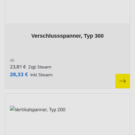
The price depends on the options chosen on the product page
Verschlussspanner, Typ 300
ab
23,81 €
Zzgl. Steuern
28,33 €
Inkl. Steuern