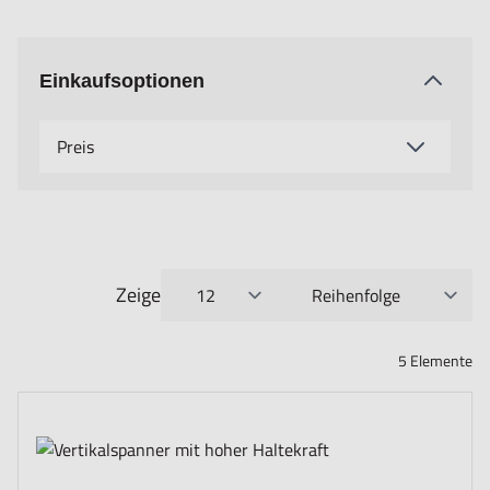
Einkaufsoptionen
Preis
Zeige
pro Seite
Sortieren nach
5
Elemente