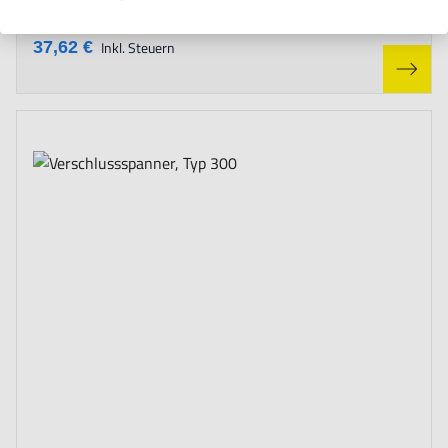
31,61 €
Zzgl. Steuern
37,62 €
Inkl. Steuern