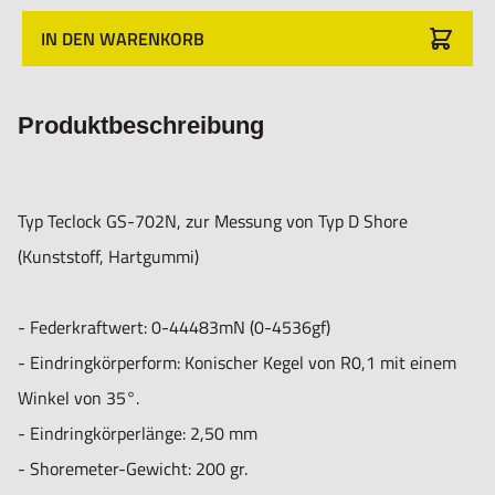
IN DEN WARENKORB
Produktbeschreibung
Typ Teclock GS-702N, zur Messung von Typ D Shore
(Kunststoff, Hartgummi)
- Federkraftwert: 0-44483mN (0-4536gf)
- Eindringkörperform: Konischer Kegel von R0,1 mit einem
Winkel von 35°.
- Eindringkörperlänge: 2,50 mm
- Shoremeter-Gewicht: 200 gr.