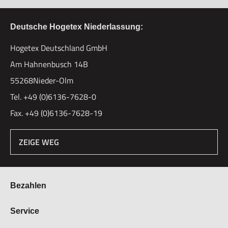
Deutsche Hogetex Niederlassung:
Hogetex Deutschland GmbH
Am Hahnenbusch 14B
55268Nieder-Olm
Tel. +49 (0)6136-7628-0
Fax. +49 (0)6136-7628-19
ZEIGE WEG
Bezahlen
Bestellung & Zahlung
Service
Widerrufsrecht