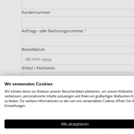
Kundennummer
Auftrags- oder Rechnungsnummer
*
Bestelldatum
Artikel / Positionen
Wir verwenden Cookies
Nachricht
Wir können diese zur Analyse unserer Besucherdaten platzieren, um unsere Webseite 
verbessern, personalisierte Inhalte anzuzeigen und Ihnen ein großartiges Webseiten-E
zu bieten. Für weitere Informationen zu den von uns verwendeten Cookies öffnen Sie d
Einstellungen.
Alle akzeptieren
Hiermit widerrufe ich den von mir abgeschlossenen Vertrag.