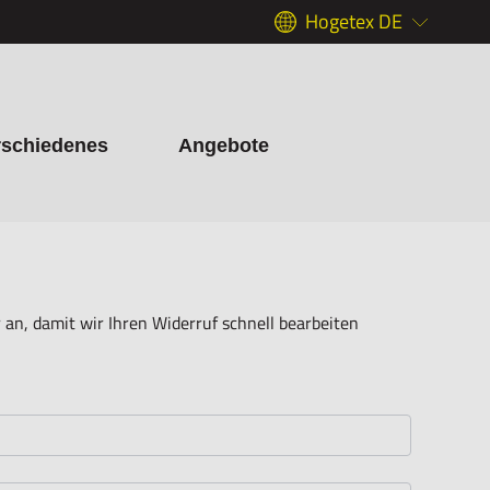
Hogetex DE
rschiedenes
Angebote
an, damit wir Ihren Widerruf schnell bearbeiten