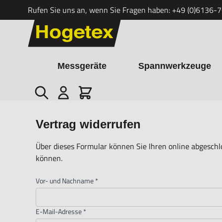
Rufen Sie uns an, wenn Sie Fragen haben:
+49 (0)6136-
Zum Inhalt springen
Messgeräte
Spannwerkzeuge
Suche
Cart
Vertrag widerrufen
Über dieses Formular können Sie Ihren online abgeschl
können.
Vor- und Nachname
*
E-Mail-Adresse
*