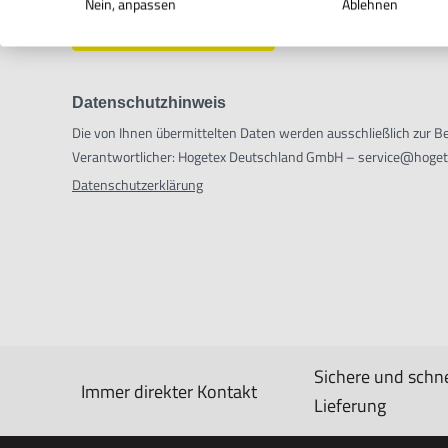
Nein, anpassen
Ablehnen
WIDERRUF ABSENDEN
Datenschutzhinweis
Die von Ihnen übermittelten Daten werden ausschließlich zur B
Verantwortlicher: Hogetex Deutschland GmbH – service@hoge
Datenschutzerklärung
Sichere und schne
Immer direkter Kontakt
Lieferung