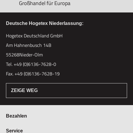
Großhandel für Europa
Deutsche Hogetex Niederlassung:
Hogetex Deutschland GmbH
Am Hahnenbusch 14B
55268Nieder-Olm
Tel. +49 (0)6136-7628-0
Fax. +49 (0)6136-7628-19
ZEIGE WEG
Bezahlen
Bestellung & Zahlung
Service