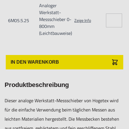
Analoger
Werkstatt-
Messschieber 0-
6M05.5.25
Zeige Info
800mm
(Leichtbauweise)
IN DEN WARENKORB
Produktbeschreibung
Dieser analoge Werkstatt-Messschieber von Hogetex wird
für die einfache Verwendung beim täglichen Messen aus
leichten Materialien hergestellt. Die Messbecken bestehen
aus rostfreiem, gehärtetem und fein geschliffenem Stahl.