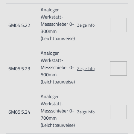
Wird in einem Kunststoff-Etui geliefert.
Analoger
Werkstatt-
Messschieber 0-
6M05.5.22
Zeige Info
300mm
(Leichtbauweise)
Analoger
Werkstatt-
Messschieber 0-
6M05.5.23
Zeige Info
500mm
(Leichtbauweise)
Analoger
Werkstatt-
Messschieber 0-
6M05.5.24
Zeige Info
700mm
(Leichtbauweise)