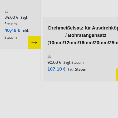
ab
34,00 €
Zzgl.
Steuern
The price depends on the options chose
Drehmeißelsatz für Ausdrehkö
40,46 €
Inkl.
/ Bohrstangensatz
Steuern
(10mm/12mm/16mm/20mm/25
ab
90,00 €
Zzgl. Steuern
107,10 €
Inkl. Steuern