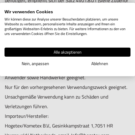
benötigen, empfiehlt sich der Satz 4V01.8.01 (siehe Zubehör
unten)
Wir verwenden Cookies
Wir können diese zur Analyse unserer Besucherdaten platzieren, um unsere
Webseite zu verbessern, personalisierte Inhalte anzuzeigen und Ihnen ein
großartiges Webseiten-Erlebnis zu bieten. Für weitere Informationen zu den von
uns verwendeten Cookies öffnen Sie die Einstellungen.
Alle akzeptieren
Nein, anpassen
Ablehnen
Nur für technisch versierte und mit dem Produkt vertraute
Anwender sowie Handwerker geeignet.
Nur für den vorhergesehenen Verwendungszweck geeignet.
Unsachgemäße Verwendung kann zu Schäden und
Verletzungen führen.
Importeur/Hersteller:
Hogetex/Kometex B.V., Gesinkkampstraat 1,7051 HR