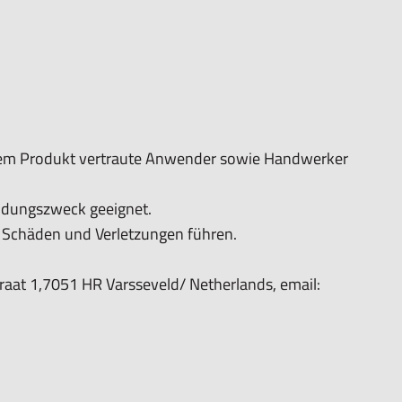
 dem Produkt vertraute Anwender sowie Handwerker
ndungszweck geeignet.
chäden und Verletzungen führen.
aat 1,7051 HR Varsseveld/ Netherlands, email: