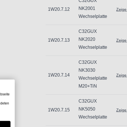
C32GUX
NK2001
1W20.7.12
Zeige
Wechselplatte
C32GUX
NK2020
1W20.7.13
Zeige
Wechselplatte
C32GUX
NK3030
1W20.7.14
Zeige
Wechselplatte
M20+TiN
bseite
C32GUX
ndeten
NK5050
1W20.7.15
Zeige
Wechselplatte