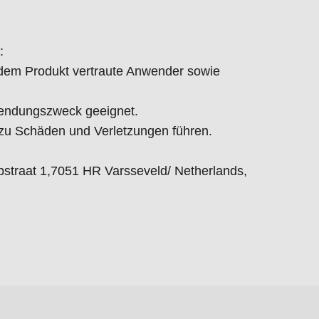
:
t dem Produkt vertraute Anwender sowie
endungszweck geeignet.
 Schäden und Verletzungen führen.
straat 1,7051 HR Varsseveld/ Netherlands,