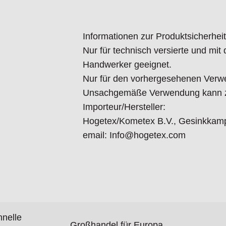
Informationen zur Produktsicherheit
Nur für technisch versierte und mi
Handwerker geeignet.
Nur für den vorhergesehenen Verw
Unsachgemäße Verwendung kann zu
Importeur/Hersteller:
Hogetex/Kometex B.V., Gesinkkamp
email: Info@hogetex.com
hnelle
Großhandel für Europa