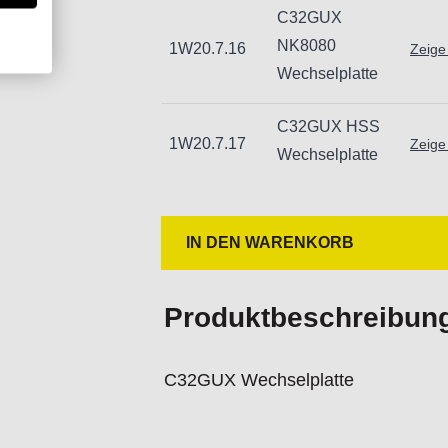
C32GUX
NK8080
1W20.7.16
Zeige
Wechselplatte
C32GUX HSS
1W20.7.17
Zeige
Wechselplatte
IN DEN WARENKORB
Produktbeschreibun
C32GUX Wechselplatte