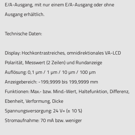
E/A-Ausgang, mit nur einem E/A-Ausgang oder ohne
Ausgang erhältlich.
Technische Daten:
Display:
Hochkontrastreiches, omnidirektionales VA-LCD
Polarität, Messwert (2 Zeilen) und Rundanzeige
Auflösung:
0,1 µm / 1 µm / 10 µm / 100 µm
Anzeigebereich:
-199,9999 bis 199,9999 mm
Funktionen:
Max.- bzw. Mind.-Wert, Haltefunktion, Differenz,
Ebenheit, Verformung, Dicke
Spannungsversorgung:
24 V= (± 10 %)
Stromaufnahme:
70 mA bzw. weniger