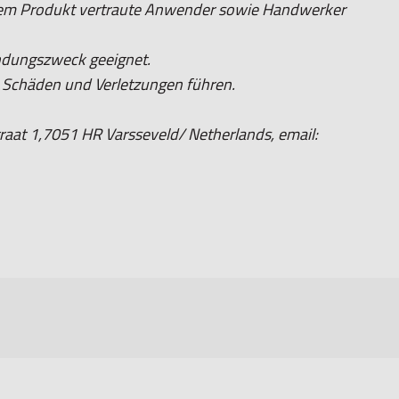
 dem Produkt vertraute Anwender sowie Handwerker
ndungszweck geeignet.
chäden und Verletzungen führen.
aat 1,7051 HR Varsseveld/ Netherlands, email: