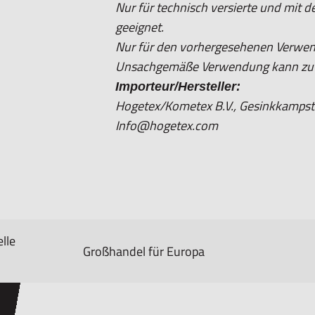
Nur für technisch versierte und mit
geeignet.
Nur für den vorhergesehenen Verwe
Unsachgemäße Verwendung kann zu S
Importeur/Hersteller:
Hogetex/Kometex B.V., Gesinkkampstr
Info@hogetex.com
lle
Großhandel für Europa