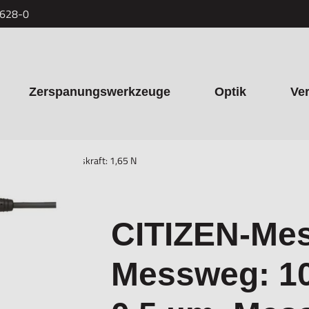
7628-0
Zerspanungswerkzeuge
Optik
Ve
sung: 0,5 µm, Messkraft: 1,65 N
CITIZEN-Mes
Messweg: 10