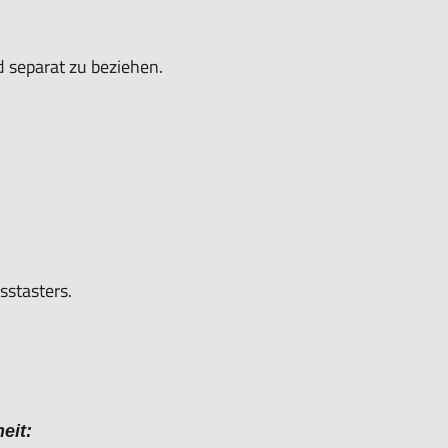
 separat zu beziehen.
sstasters.
eit: