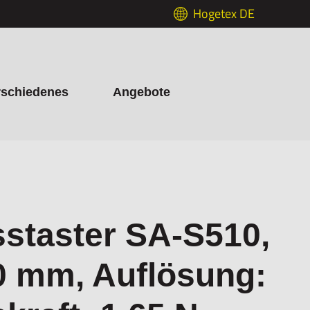
Hogetex DE
rschiedenes
Angebote
staster SA-S510,
 mm, Auflösung: