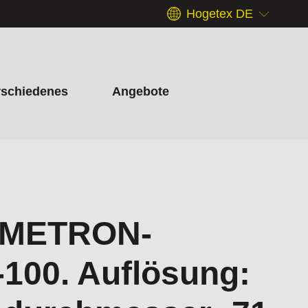
Hogetex DE
rschiedenes
Angebote
-METRON-
100. Auflösung: