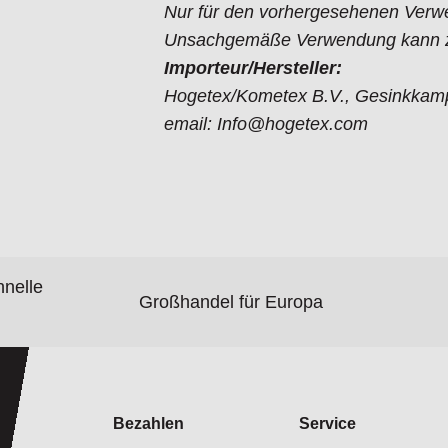
Nur für den vorhergesehenen Verw
Unsachgemäße Verwendung kann zu
Importeur/Hersteller:
Hogetex/Kometex B.V., Gesinkkamp
email: Info@hogetex.com
hnelle
Großhandel für Europa
Bezahlen
Service