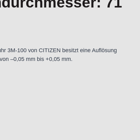
ndurchmesser: 71
 3M-100 von CITIZEN besitzt eine Auflösung
t von –0,05 mm bis +0,05 mm.
and)