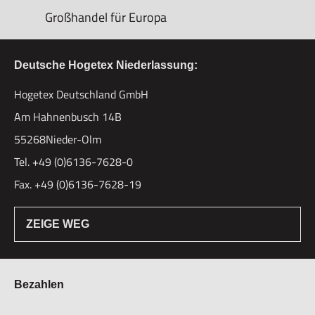
Großhandel für Europa
Deutsche Hogetex Niederlassung:
Hogetex Deutschland GmbH
Am Hahnenbusch 14B
55268Nieder-Olm
Tel. +49 (0)6136-7628-0
Fax. +49 (0)6136-7628-19
ZEIGE WEG
Bezahlen
Bestellung & Zahlung