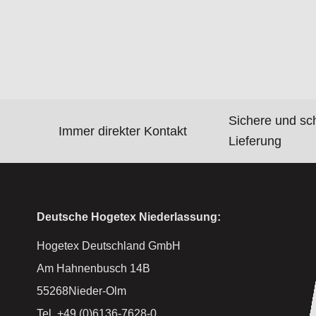
Sichere und sc
Immer direkter Kontakt
Lieferung
Deutsche Hogetex Niederlassung:
Hogetex Deutschland GmbH
Am Hahnenbusch 14B
55268Nieder-Olm
Tel. +49 (0)6136-7628-0