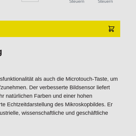
Steuern
Steuern
g
funktionalität als auch die Microtouch-Taste, um
fzunehmen. Der verbesserte Bildsensor liefert
ehr natürlichen Farben und einer hohen
rte Echtzeitdarstellung des Mikroskopbildes. Er
ichtung
ustrielle, wissenschaftliche und geschäftliche