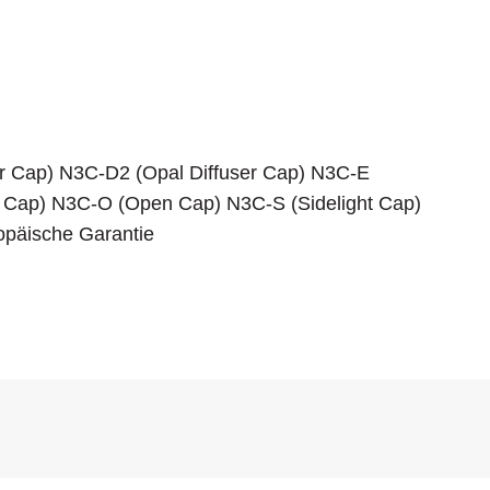
r Cap) N3C-D2 (Opal Diffuser Cap) N3C-E
 Cap) N3C-O (Open Cap) N3C-S (Sidelight Cap)
opäische Garantie