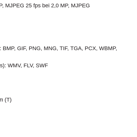
 MP, MJPEG 25 fps bei 2,0 MP, MJPEG
s): BMP, GIF, PNG, MNG, TIF, TGA, PCX, WBMP,
ws): WMV, FLV, SWF
m (T)