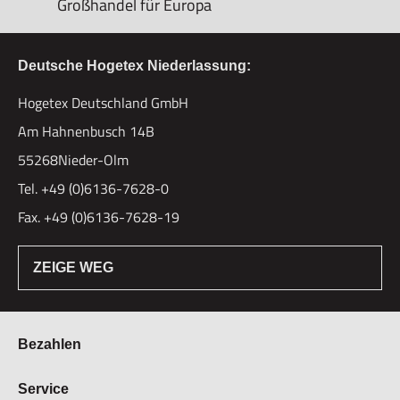
Großhandel für Europa
Deutsche Hogetex Niederlassung:
Hogetex Deutschland GmbH
Am Hahnenbusch 14B
55268Nieder-Olm
Tel. +49 (0)6136-7628-0
Fax. +49 (0)6136-7628-19
ZEIGE WEG
Bezahlen
Bestellung & Zahlung
Service