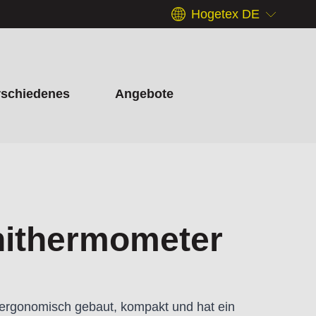
Hogetex DE
rschiedenes
Angebote
inithermometer
t ergonomisch gebaut, kompakt und hat ein