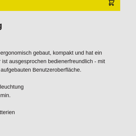
g
t ergonomisch gebaut, kompakt und hat ein
ist ausgesprochen bedienerfreundlich - mit
h aufgebauten Benutzeroberfläche.
eleuchtung
 min.
terien