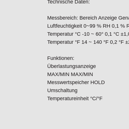
Technische Daten:
Messbereich:
Bereich
Anzeige
Gena
Luftfeuchtigkeit
0~99 % RH
0,1 % 
Temperatur °C
-10 ~ 60°
0,1 °C
±1,
Temperatur °F
14 ~ 140 °F
0,2 °F
±
Funktionen:
Überlastungsanzeige
MAX/MIN
MAX/MIN
Messwertspeicher
HOLD
Umschaltung
Temperatureinheit
°C/°F