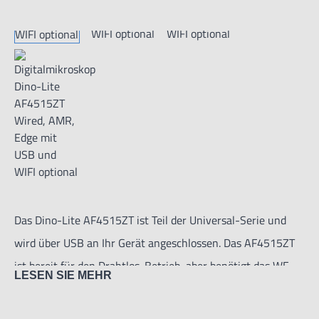
Das Dino-Lite AF4515ZT ist Teil der Universal-Serie und
wird über USB an Ihr Gerät angeschlossen. Das AF4515ZT
ist bereit für den Drahtlos-Betrieb, aber benötigt das WF-
LESEN SIE MEHR
20 (optional), um es in eine vollständig drahtlose Lösung zu
verwandeln.