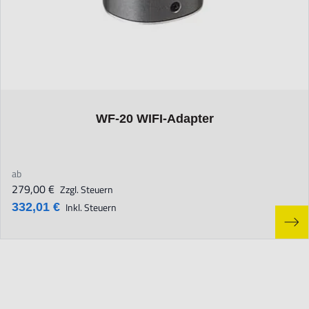
The price depends on the options chosen on the product page
WF-20 WIFI-Adapter
ab
279,00 €
Zzgl. Steuern
332,01 €
Inkl. Steuern