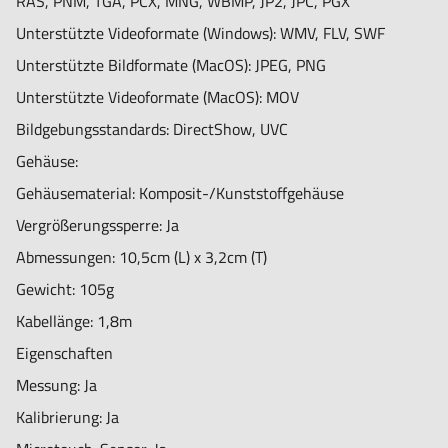
RAS, PNM, TGA, PCX, MNG, WBMP, JP2, JPC, PGX
Unterstützte Videoformate (Windows): WMV, FLV, SWF
Unterstützte Bildformate (MacOS): JPEG, PNG
Unterstützte Videoformate (MacOS): MOV
Bildgebungsstandards: DirectShow, UVC
Gehäuse:
Gehäusematerial: Komposit-/Kunststoffgehäuse
Vergrößerungssperre: Ja
Abmessungen: 10,5cm (L) x 3,2cm (T)
Gewicht: 105g
Kabellänge: 1,8m
Eigenschaften
Messung: Ja
Kalibrierung: Ja