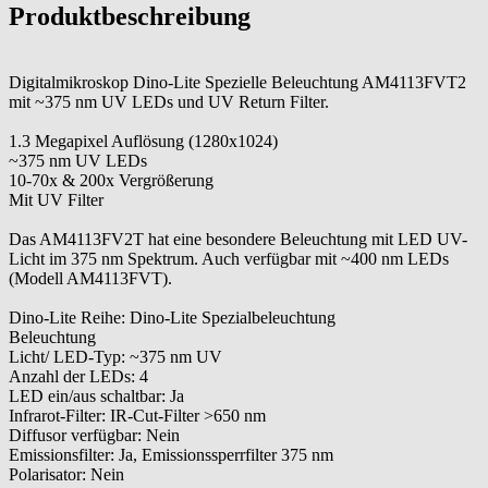
Produktbeschreibung
Digitalmikroskop Dino-Lite Spezielle Beleuchtung AM4113FVT2
mit ~375 nm UV LEDs und UV Return Filter.
1.3 Megapixel Auflösung (1280x1024)
~375 nm UV LEDs
10-70x & 200x Vergrößerung
Mit UV Filter
Das AM4113FV2T hat eine besondere Beleuchtung mit LED UV-
Licht im 375 nm Spektrum. Auch verfügbar mit ~400 nm LEDs
(Modell AM4113FVT).
Dino-Lite Reihe: Dino-Lite Spezialbeleuchtung
Beleuchtung
Licht/ LED-Typ: ~375 nm UV
Anzahl der LEDs: 4
LED ein/aus schaltbar: Ja
Infrarot-Filter: IR-Cut-Filter >650 nm
Diffusor verfügbar: Nein
Emissionsfilter: Ja, Emissionssperrfilter 375 nm
Polarisator: Nein