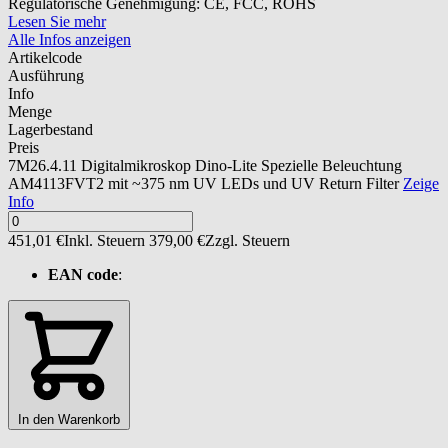
Regulatorische Genehmigung: CE, FCC, ROHS
Lesen Sie mehr
Alle Infos anzeigen
Artikelcode
Ausführung
Info
Menge
Lagerbestand
Preis
7M26.4.11
Digitalmikroskop Dino-Lite Spezielle Beleuchtung
AM4113FVT2 mit ~375 nm UV LEDs und UV Return Filter
Zeige
Info
451,01 €
Inkl. Steuern
379,00 €
Zzgl. Steuern
EAN code
:
In den Warenkorb