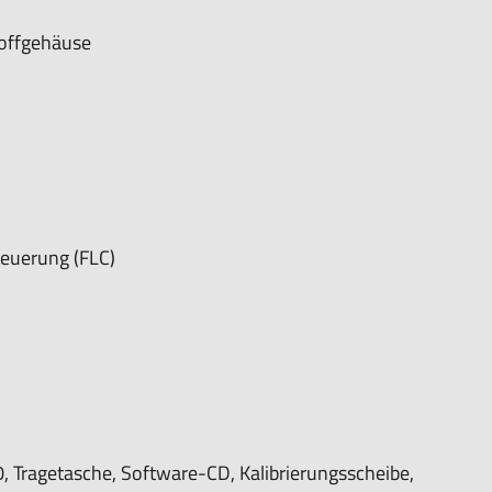
offgehäuse
euerung (FLC)
 Tragetasche, Software-CD, Kalibrierungsscheibe,