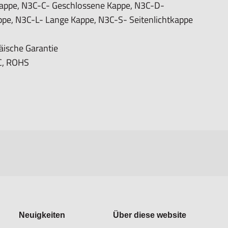
appe, N3C-C- Geschlossene Kappe, N3C-D-
pe, N3C-L- Lange Kappe, N3C-S- Seitenlichtkappe
äische Garantie
C, ROHS
Neuigkeiten
Über diese website