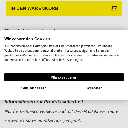
IN DEN WARENKORB
Produktbeschreibung
Wir verwenden Cookies
Wir können diese zur Analyse unserer Besucherdaten platzieren, um unsere
Webseite zu verbessern, personalisierte Inhalte anzuzeigen und Ihnen ein
großartiges Webseiten-Erlebnis zu bieten. Für weitere Informationen zu den von
DITRON 1-Meter-Anschlusskabel mit Metallschutz.
uns verwendeten Cookies öffnen Sie die Einstellungen.
Alle akzeptieren
Nein, anpassen
Ablehnen
Informationen zur Produktsicherheit:
Nur für technisch versierte und mit dem Produkt vertraute
Anwender sowie Handwerker geeignet.