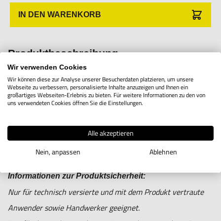
IN DEN WARENKORB
Produktbeschreibung
Wir verwenden Cookies
Wir können diese zur Analyse unserer Besucherdaten platzieren, um unsere
Webseite zu verbessern, personalisierte Inhalte anzuzeigen und Ihnen ein
großartiges Webseiten-Erlebnis zu bieten. Für weitere Informationen zu den von
DITRON 3-Meter-Anschlusskabel mit Metallschutz.
uns verwendeten Cookies öffnen Sie die Einstellungen.
Alle akzeptieren
Nein, anpassen
Ablehnen
Informationen zur Produktsicherheit:
Nur für technisch versierte und mit dem Produkt vertraute
Anwender sowie Handwerker geeignet.