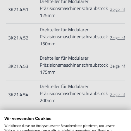
Drehteller für Modularer
Verletzungen führen.
Präzisionsmaschinenschraubstock
3K21.4.51
Zeige Info
Importeur/Hersteller:
125mm
Hogetex/Kometex B.V., Gesinkkampstraat 1,7051 HR
Drehteller für Modularer
Varsseveld/ Netherlands, email: Info@hogetex.com
Präzisionsmaschinenschraubstock
3K21.4.52
Zeige Info
150mm
Drehteller für Modularer
Präzisionsmaschinenschraubstock
3K21.4.53
Zeige Info
175mm
Drehteller für Modularer
Präzisionsmaschinenschraubstock
3K21.4.54
Zeige Info
200mm
Wir verwenden Cookies
Wir können diese zur Analyse unserer Besucherdaten platzieren, um unsere
IN DEN WARENKORB
Webseite zu verbessern, personalisierte Inhalte anzuzeigen und Ihnen ein