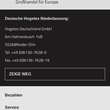
Großhandel für Europa
Deutsche Hogetex Niederlassung:
Hogetex Deutschland GmbH
Am Hahnenbusch 14B
55268Nieder-Olm
Tel. +49 (0)6136-7628-0
Fax. +49 (0)6136-7628-19
ZEIGE WEG
Bezahlen
Bestellung & Zahlung
Service