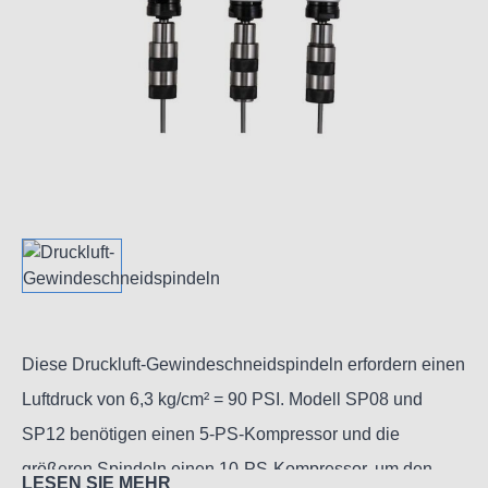
Diese Druckluft-Gewindeschneidspindeln erfordern einen
Luftdruck von 6,3 kg/cm² = 90 PSI. Modell SP08 und
SP12 benötigen einen 5-PS-Kompressor und die
größeren Spindeln einen 10-PS-Kompressor, um den
LESEN SIE MEHR