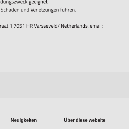
ndungszweck geeignet.
chäden und Verletzungen führen.
aat 1,7051 HR Varsseveld/ Netherlands, email:
Neuigkeiten
Über diese website