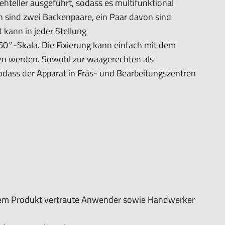
ehteller ausgeführt, sodass es multifunktional
en sind zwei Backenpaare, ein Paar davon sind
kann in jeder Stellung
360°-Skala. Die Fixierung kann einfach mit dem
en werden. Sowohl zur waagerechten als
dass der Apparat in Fräs- und Bearbeitungszentren
 dem Produkt vertraute Anwender sowie Handwerker