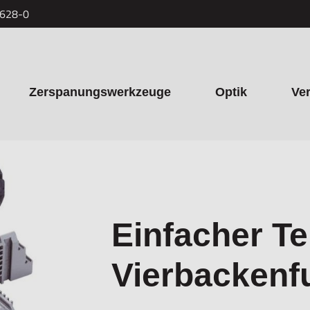
7628-0
Zerspanungswerkzeuge
Optik
Ve
Einfacher Te
Vierbackenf