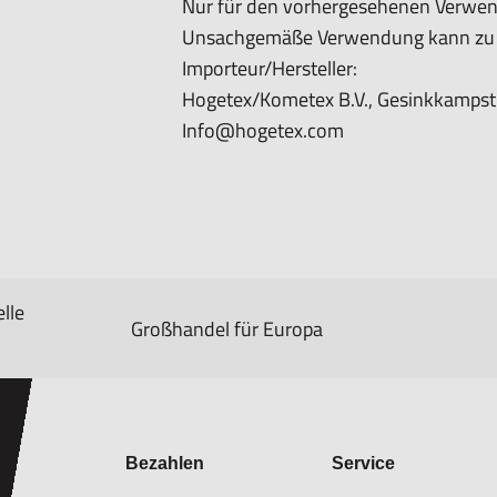
Nur für den vorhergesehenen Verwe
Unsachgemäße Verwendung kann zu S
Importeur/Hersteller:
Hogetex/Kometex B.V., Gesinkkampstr
Info@hogetex.com
lle
Großhandel für Europa
Bezahlen
Service