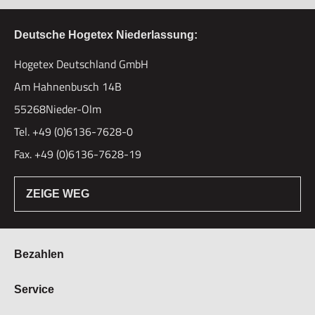
Deutsche Hogetex Niederlassung:
Hogetex Deutschland GmbH
Am Hahnenbusch 14B
55268Nieder-Olm
Tel. +49 (0)6136-7628-0
Fax. +49 (0)6136-7628-19
ZEIGE WEG
Bezahlen
Bestellung & Zahlung
Service
Widerrufsrecht