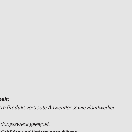
eit:
 dem Produkt vertraute Anwender sowie Handwerker
ndungszweck geeignet.