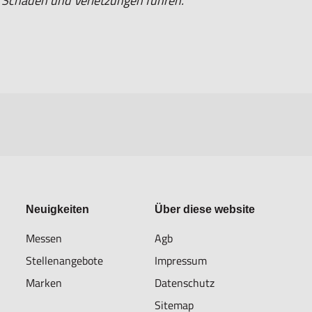
chäden und Verletzungen führen.
Neuigkeiten
Über diese website
Messen
Agb
Stellenangebote
Impressum
Marken
Datenschutz
Sitemap