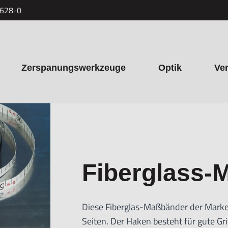
7628-0
Zerspanungswerkzeuge
Optik
Ve
Fiberglass-
Diese Fiberglas-Maßbänder der Marke
Seiten. Der Haken besteht für gute Gr