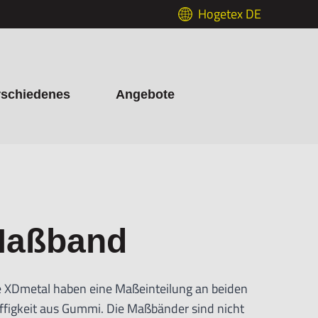
Hogetex DE
rschiedenes
Angebote
Maßband
 XDmetal haben eine Maßeinteilung an beiden
iffigkeit aus Gummi. Die Maßbänder sind nicht