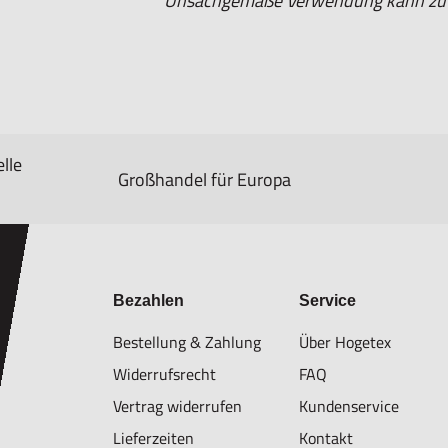
Unsachgemäße Verwendung kann zu S
lle
Großhandel für Europa
Bezahlen
Service
Bestellung & Zahlung
Über Hogetex
Widerrufsrecht
FAQ
Vertrag widerrufen
Kundenservice
Lieferzeiten
Kontakt