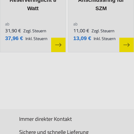
Reserveringlicht 8
Anschlussring für
Watt
SZM
ab
ab
31,90 €
11,00 €
Zzgl. Steuern
Zzgl. Steuern
37,96 €
Inkl. Steuern
13,09 €
Inkl. Steuern
Immer direkter Kontakt
Sichere und schnelle Lieferung