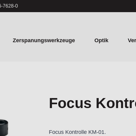
6-7628-0
Zerspanungswerkzeuge
Optik
Ve
Focus Kontr
Focus Kontrolle KM-01.