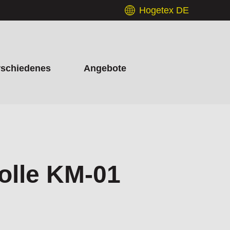
Hogetex DE
rschiedenes
Angebote
olle KM-01