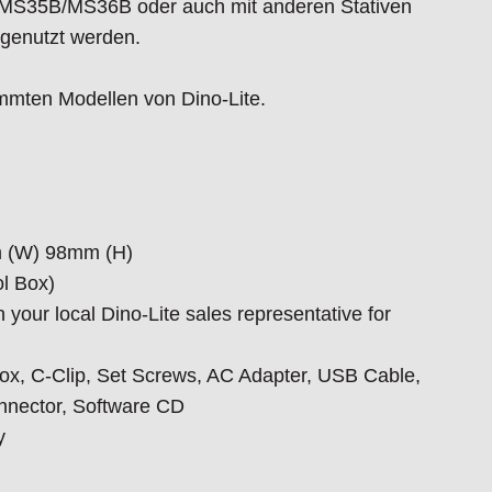
n MS35B/MS36B oder auch mit anderen Stativen
genutzt werden.
mmten Modellen von Dino-Lite.
m (W) 98mm (H)
ol Box)
 your local Dino-Lite sales representative for
ox, C-Clip, Set Screws, AC Adapter, USB Cable,
nnector, Software CD
y