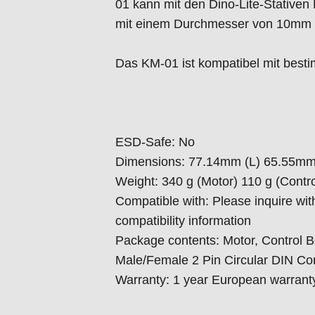
01 kann mit den Dino-Lite-Stative
mit einem Durchmesser von 10mm 
Das KM-01 ist kompatibel mit besti
ESD-Safe: No
Dimensions: 77.14mm (L) 65.55m
Weight: 340 g (Motor) 110 g (Contr
Compatible with: Please inquire with
compatibility information
Package contents: Motor, Control B
Male/Female 2 Pin Circular DIN Co
Warranty: 1 year European warrant