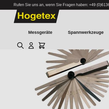
Rufen Sie uns an, wenn Sie Fragen haben:
+49 (0)613
Zum Inhalt springen
Messgeräte
Spannwerkzeuge
Suche
Cart
Startseite
/
Fühlerlehren