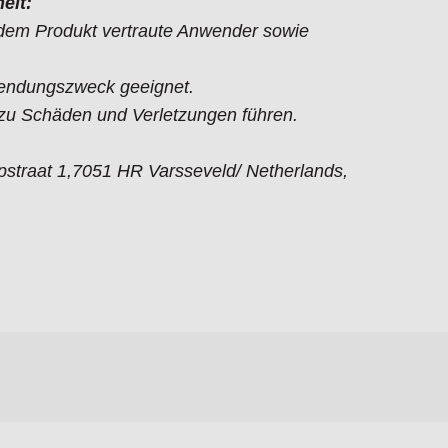
eit:
t dem Produkt vertraute Anwender sowie
endungszweck geeignet.
 Schäden und Verletzungen führen.
straat 1,7051 HR Varsseveld/ Netherlands,