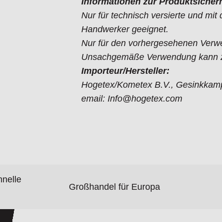
Informationen zur Produktsicherh
Nur für technisch versierte und mi
Handwerker geeignet.
Nur für den vorhergesehenen Verw
Unsachgemäße Verwendung kann zu
Importeur/Hersteller:
Hogetex/Kometex B.V., Gesinkkamp
email: Info@hogetex.com
hnelle
Großhandel für Europa