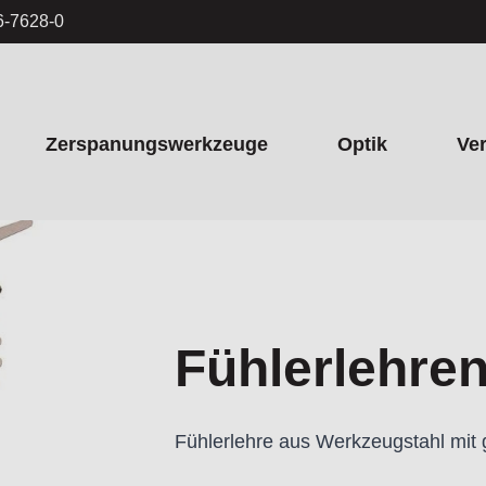
6-7628-0
Zerspanungswerkzeuge
Optik
Ve
Fühlerlehre
Fühlerlehre aus Werkzeugstahl mit g