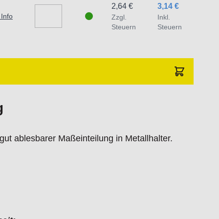
2,64 €
3,14 €
 Info
Zzgl.
Inkl.
Steuern
Steuern
g
ut ablesbarer Maßeinteilung in Metallhalter.