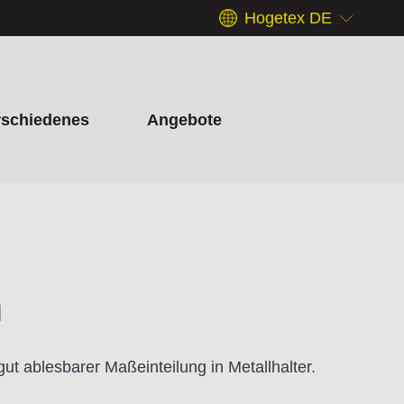
Hogetex DE
rschiedenes
Angebote
n
ut ablesbarer Maßeinteilung in Metallhalter.