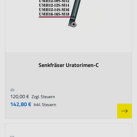
The price depends on the options chosen on the product page
Senkfräser Uratorimen-C
ab
120,00 €
Zzgl. Steuern
142,80 €
Inkl. Steuern