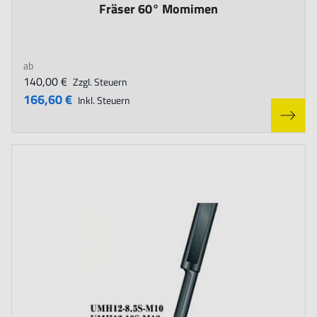
The price depends on the options chosen on the product page
Fräser 60° Momimen
ab
140,00 €
Zzgl. Steuern
166,60 €
Inkl. Steuern