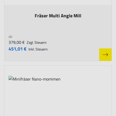
The price depends on the options chosen on the product page
Fräser Multi Angle Mill
ab
379,00 €
Zzgl. Steuern
451,01 €
Inkl. Steuern