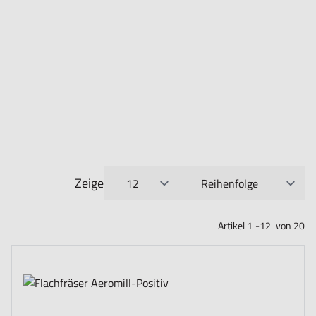
Zeige
pro Seite
Sortieren nach
Artikel
1
-
12
von
20