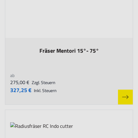
The price depends on the options chosen on the product page
Fräser Mentori 15°- 75°
ab
275,00 €
Zzgl. Steuern
327,25 €
Inkl. Steuern