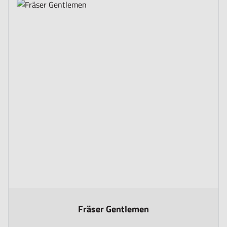
The price depends on the options chosen on the product page
Fräser Gentlemen