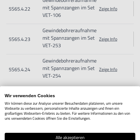
Gewindebohreraufnahme
Varsseveld/ Netherlands, email: Info@hogetex.com
mit Spannzangen im Set
5S65.4.22
Zeige Info
VET-106
Gewindebohreraufnahme
mit Spannzangen im Set
5S65.4.23
Zeige Info
VET-253
Gewindebohreraufnahme
mit Spannzangen im Set
5S65.4.24
Zeige Info
VET-254
Wir verwenden Cookies
Wir können diese zur Analyse unserer Besucherdaten platzieren, um unsere
IN DEN WARENKORB
Webseite zu verbessern, personalisierte Inhalte anzuzeigen und Ihnen ein
großartiges Webseiten-Erlebnis zu bieten. Für weitere Informationen zu den von
uns verwendeten Cookies öffnen Sie die Einstellungen.
Produktbeschreibung
Alle akzeptieren