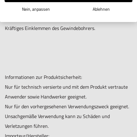
Aufnahme mit geradem Schaft.
Nein, anpassen
Ablehnen
Im Set mit ER-Spannzangen.
Kräftiges Einklemmen des Gewindebohrers.
Informationen zur Produktsicherheit:
Nur für technisch versierte und mit dem Produkt vertraute
Anwender sowie Handwerker geeignet.
Nur für den vorhergesehenen Verwendungszweck geeignet.
Unsachgemäße Verwendung kann zu Schäden und
Verletzungen führen.
Importeur/Hersteller: