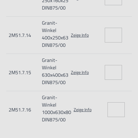
250x160x25
DIN875/00
Granit-
Winkel
2M51.7.14
Zeige Info
400x250x63
DIN875/00
Granit-
Winkel
2M51.7.15
Zeige Info
630x400x63
DIN875/00
Granit-
Winkel
2M51.7.16
Zeige Info
1000x630x80
DIN875/00