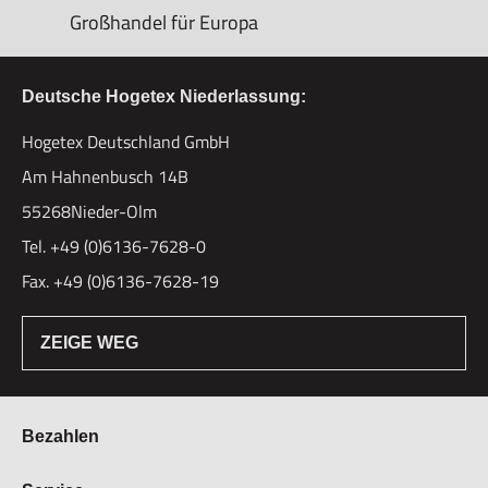
Großhandel für Europa
Deutsche Hogetex Niederlassung:
Hogetex Deutschland GmbH
Am Hahnenbusch 14B
55268Nieder-Olm
Tel. +49 (0)6136-7628-0
Fax. +49 (0)6136-7628-19
ZEIGE WEG
Bezahlen
Bestellung & Zahlung