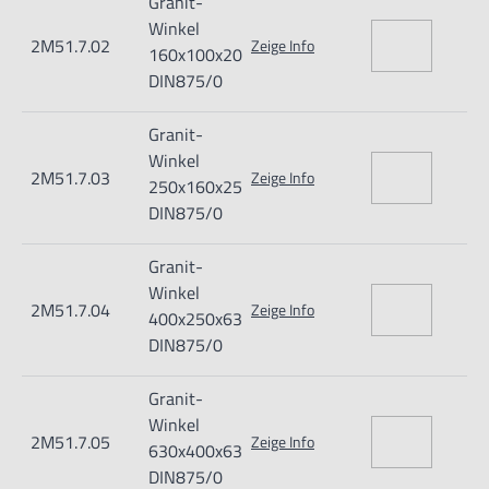
Granit-
Winkel
2M51.7.02
Zeige Info
160x100x20
DIN875/0
Granit-
Winkel
2M51.7.03
Zeige Info
250x160x25
DIN875/0
Granit-
Winkel
2M51.7.04
Zeige Info
400x250x63
DIN875/0
Granit-
Winkel
2M51.7.05
Zeige Info
630x400x63
DIN875/0