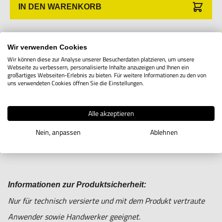
IN DEN WARENKORB
Produktbeschreibung
Wir verwenden Cookies
Wir können diese zur Analyse unserer Besucherdaten platzieren, um unsere
Webseite zu verbessern, personalisierte Inhalte anzuzeigen und Ihnen ein
Halter für Fühlerlehrenrolle
großartiges Webseiten-Erlebnis zu bieten. Für weitere Informationen zu den von
uns verwendeten Cookies öffnen Sie die Einstellungen.
Alle akzeptieren
Nein, anpassen
Ablehnen
Informationen zur Produktsicherheit:
Nur für technisch versierte und mit dem Produkt vertraute
Anwender sowie Handwerker geeignet.