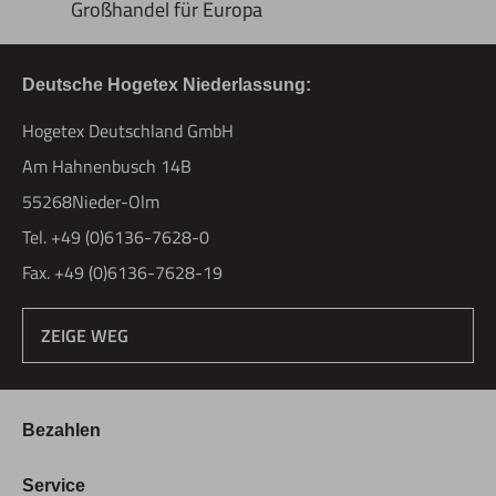
Großhandel für Europa
Deutsche Hogetex Niederlassung:
Hogetex Deutschland GmbH
Am Hahnenbusch 14B
55268Nieder-Olm
Tel. +49 (0)6136-7628-0
Fax. +49 (0)6136-7628-19
ZEIGE WEG
Bezahlen
Bestellung & Zahlung
Service