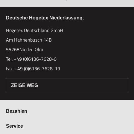
Deutsche Hogetex Niederlassung:
Hogetex Deutschland GmbH
Am Hahnenbusch 14B
55268Nieder-Olm
Tel. +49 (0)6136-7628-0
Fax. +49 (0)6136-7628-19
ZEIGE WEG
Bezahlen
Bestellung & Zahlung
Service
Widerrufsrecht