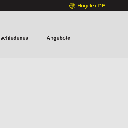
Hogetex DE
rschiedenes
Angebote