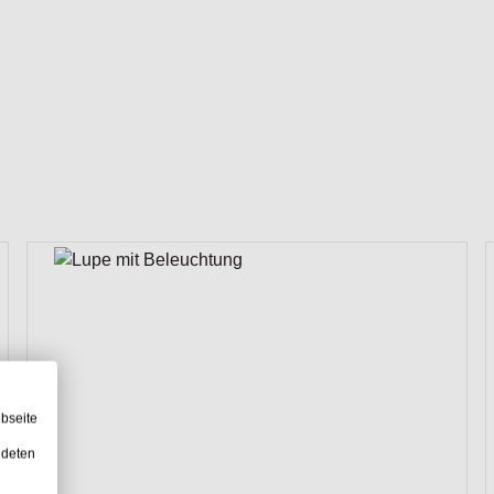
bseite
ndeten