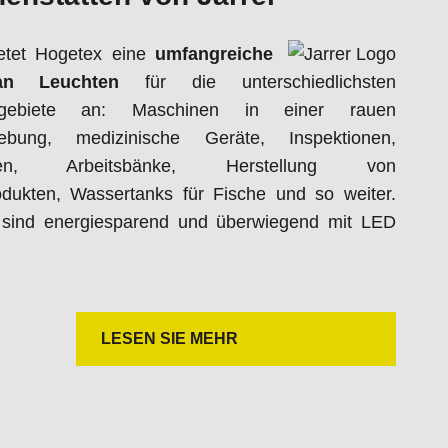
ietet Hogetex eine
umfangreiche
an Leuchten
für die unterschiedlichsten
sgebiete an: Maschinen in einer rauen
gebung, medizinische Geräte, Inspektionen,
nen, Arbeitsbänke, Herstellung von
odukten, Wassertanks für Fische und so weiter.
sind energiesparend und überwiegend mit LED
LESEN SIE MEHR