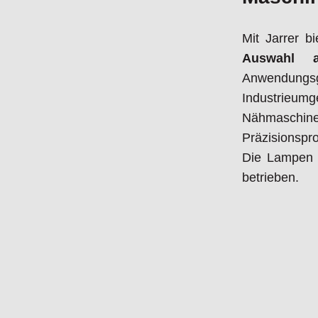
Mit Jarrer b
Auswahl 
Anwendung
Industrieum
Nähmaschi
Präzisionspr
Die Lampen 
betrieben.