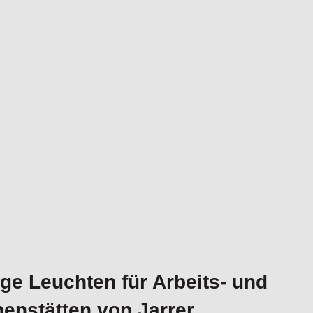
ige Leuchten für Arbeits- und
enstätten von Jarrer