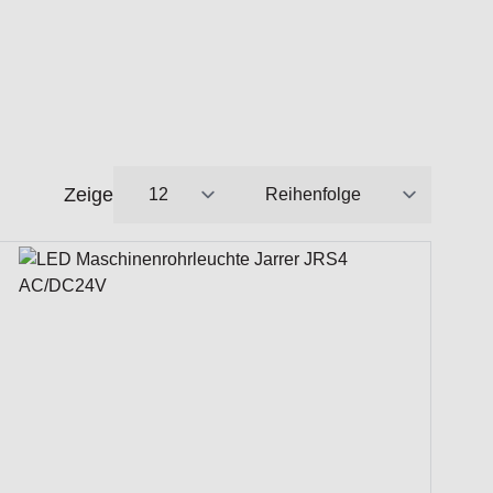
Zeige
pro Seite
Sortieren nach