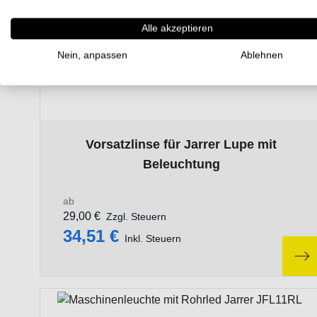
Alle akzeptieren
Nein, anpassen
Ablehnen
The price depends on the options chosen on the p
Vorsatzlinse für Jarrer Lupe mit
Beleuchtung
ab
29,00 €
Zzgl. Steuern
34,51 €
Inkl. Steuern