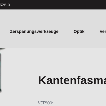
7628-0
Zerspanungswerkzeuge
Optik
Ve
Kantenfasm
VCF500: