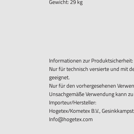
Gewicht: 29 kg
Informationen zur Produktsicherheit:
Nur für technisch versierte und mit
geeignet.
Nur für den vorhergesehenen Verwe
Unsachgemäße Verwendung kann zu S
Importeur/Hersteller:
Hogetex/Kometex B.V., Gesinkkampstr
Info@hogetex.com