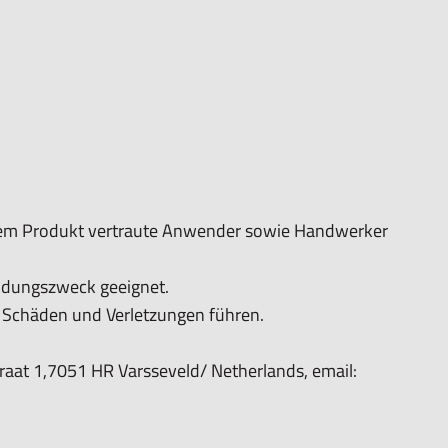
 dem Produkt vertraute Anwender sowie Handwerker
ndungszweck geeignet.
chäden und Verletzungen führen.
aat 1,7051 HR Varsseveld/ Netherlands, email: