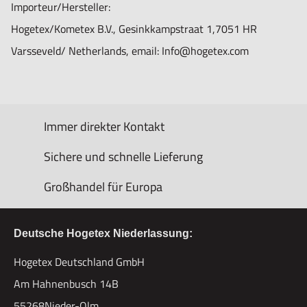
Importeur/Hersteller:
Hogetex/Kometex B.V., Gesinkkampstraat 1,7051 HR
Varsseveld/ Netherlands, email: Info@hogetex.com
Immer direkter Kontakt
Sichere und schnelle Lieferung
Großhandel für Europa
Deutsche Hogetex Niederlassung:
Hogetex Deutschland GmbH
Am Hahnenbusch 14B
55268Nieder-Olm