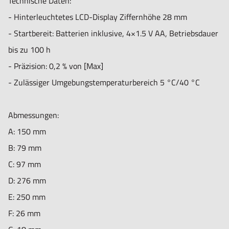
Technische Daten:
- Hinterleuchtetes LCD-Display Ziffernhöhe 28 mm
- Startbereit: Batterien inklusive, 4×1.5 V AA, Betriebsdauer
bis zu 100 h
- Präzision: 0,2 % von [Max]
- Zulässiger Umgebungstemperaturbereich 5 °C/40 °C
Abmessungen:
A: 150 mm
B: 79 mm
C: 97 mm
D: 276 mm
E: 250 mm
F: 26 mm